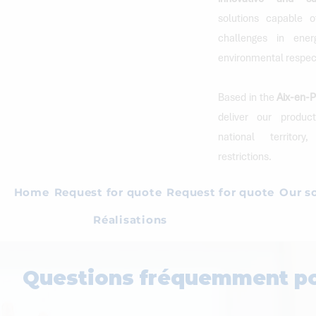
solutions capable o
challenges in ener
environmental respec
Based in the
Aix-en-
deliver our produc
national territory
restrictions.
Home
Request for quote
Request for quote
Our s
Réalisations
Questions fréquemment p