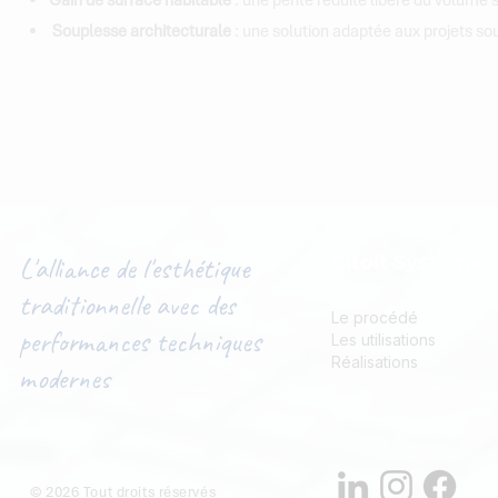
Gain de surface habitable
: une pente réduite libère du volume s
Souplesse architecturale
: une solution adaptée aux projets so
L'alliance de l'esthétique
Citoit Système
traditionnelle avec des
Le procédé
performances techniques
Les utilisations
Réalisations
modernes
© 2026 Tout droits réservés